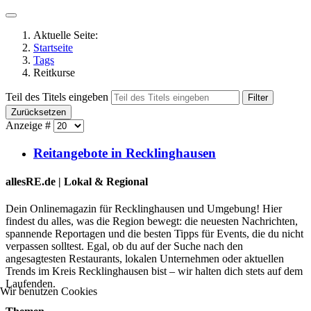
Aktuelle Seite:
Startseite
Tags
Reitkurse
Teil des Titels eingeben
Filter
Zurücksetzen
Anzeige #
Reitangebote in Recklinghausen
allesRE.de | Lokal & Regional
Dein Onlinemagazin für Recklinghausen und Umgebung! Hier
findest du alles, was die Region bewegt: die neuesten Nachrichten,
spannende Reportagen und die besten Tipps für Events, die du nicht
verpassen solltest. Egal, ob du auf der Suche nach den
angesagtesten Restaurants, lokalen Unternehmen oder aktuellen
Trends im Kreis Recklinghausen bist – wir halten dich stets auf dem
Laufenden.
Wir benutzen Cookies