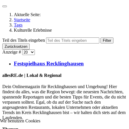
Aktuelle Seite:
Startseite
Tags
Kulturelle Erlebnisse
Teil des Titels eingeben
Filter
Zurücksetzen
Anzeige #
Festspielhaus Recklinghausen
allesRE.de | Lokal & Regional
Dein Onlinemagazin für Recklinghausen und Umgebung! Hier
findest du alles, was die Region bewegt: die neuesten Nachrichten,
spannende Reportagen und die besten Tipps für Events, die du nicht
verpassen solltest. Egal, ob du auf der Suche nach den
angesagtesten Restaurants, lokalen Unternehmen oder aktuellen
Trends im Kreis Recklinghausen bist – wir halten dich stets auf dem
Laufenden.
Wir benutzen Cookies