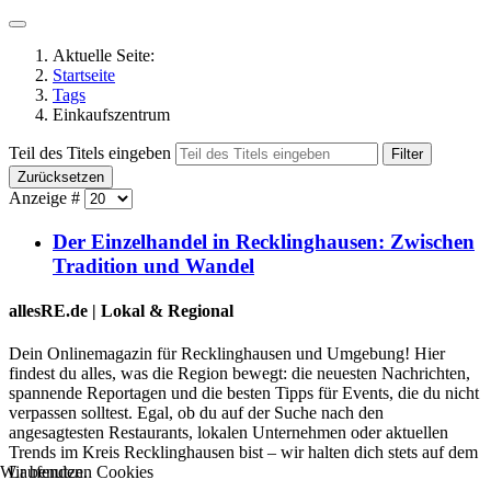
Aktuelle Seite:
Startseite
Tags
Einkaufszentrum
Teil des Titels eingeben
Filter
Zurücksetzen
Anzeige #
Der Einzelhandel in Recklinghausen: Zwischen
Tradition und Wandel
allesRE.de | Lokal & Regional
Dein Onlinemagazin für Recklinghausen und Umgebung! Hier
findest du alles, was die Region bewegt: die neuesten Nachrichten,
spannende Reportagen und die besten Tipps für Events, die du nicht
verpassen solltest. Egal, ob du auf der Suche nach den
angesagtesten Restaurants, lokalen Unternehmen oder aktuellen
Trends im Kreis Recklinghausen bist – wir halten dich stets auf dem
Wir benutzen Cookies
Laufenden.